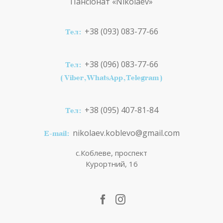
Пансіонат
«Nikolaev»
+38 (093) 083-77-66
Тел:
+38 (096) 083-77-66
Тел:
(Viber,WhatsApp,Telegram)
+38 (095) 407-81-84
Тел:
nikolaev.koblevo@gmail.com
E-mail:
с.Коблеве, проспект
Курортний, 16