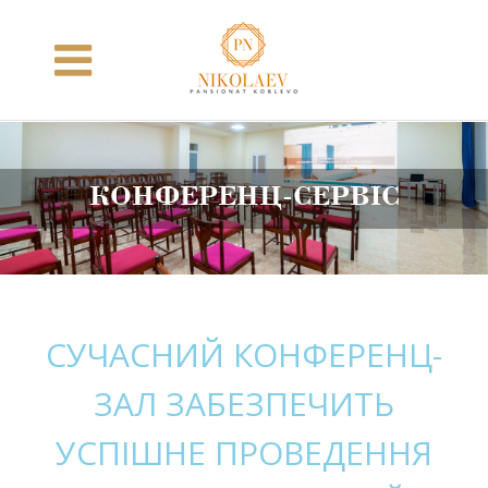
Skip
to
content
КОНФЕРЕНЦ-СЕРВІС
СУЧАСНИЙ КОНФЕРЕНЦ-
ЗАЛ ЗАБЕЗПЕЧИТЬ
УСПІШНЕ ПРОВЕДЕННЯ