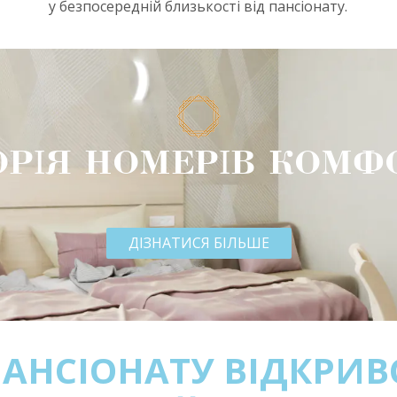
у безпосередній близькості від пансіонату.
ОРІЯ НОМЕРІВ КОМФ
ДІЗНАТИСЯ БІЛЬШЕ
 ПАНСІОНАТУ ВІДКРИ