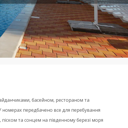
майданчиками, басейном, рестораном та
У номерах передбачено все для перебування
 піском та сонцем на південному березі моря