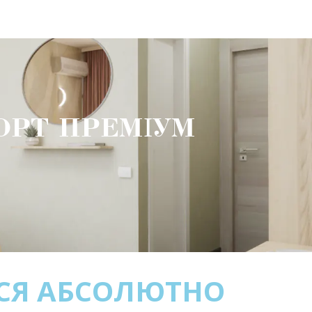
ОРТ ПРЕМІУМ
ВСЯ АБСОЛЮТНО