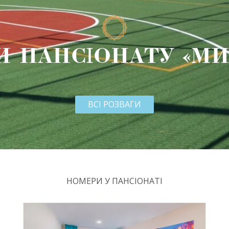
И ПАНСІОНАТУ «МИ
ВСІ РОЗВАГИ
НОМЕРИ У ПАНСІОНАТІ