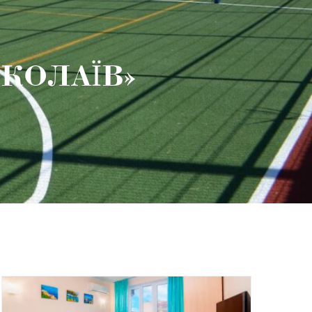
КОЛАЇВ»