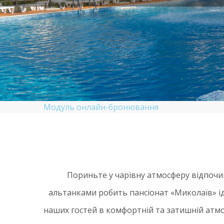
Модуль онлайн-бронювання
Пориньте у чарівну атмосферу відпочи
альтанками робить пансіонат «Миколаїв» і
наших гостей в комфортній та затишній атмо