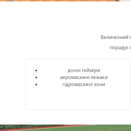
Величезний 
порадує 
донні гейзери
аеромасажні лежаки
гідромасажні зони