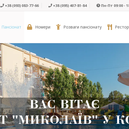
+38 (093) 083-77-66
+38 (095) 407-81-84
Пн-Пт 09:00 - 1
 Пансіонат
Номери
Розваги пансіонату
Рестор
ВАС ВІТАЄ
Т "МИКОЛАЇВ" У 