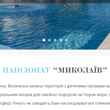
ПАНСІОНАТ
“МИКОЛАЇВ”
нку. Величезна зелена територія з дитячими ігровими 
деальним місцем для сімейної подорожі на Чорне море. 
сферi. Нічого не завадить Вам насолоджуватися пляжем,