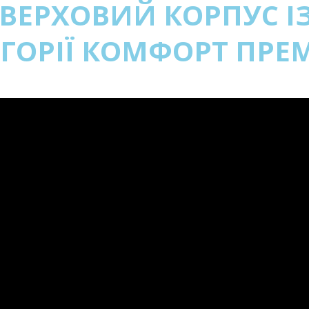
ВЕРХОВИЙ КОРПУС 
ГОРІЇ КОМФОРТ ПРЕ