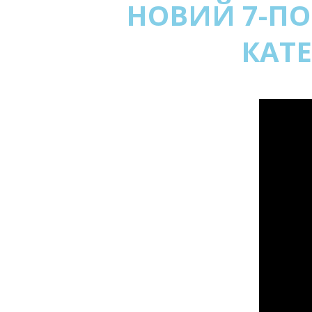
НОВИЙ 7-ПО
КАТЕ