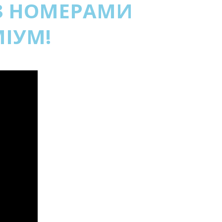
ІЗ НОМЕРАМИ
МІУМ!