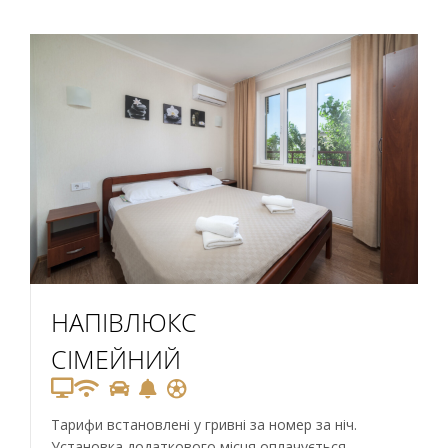
НАПІВЛЮКС
СІМЕЙНИЙ
Тарифи встановлені у гривні за номер за ніч.
Установка додаткового місця оплачується