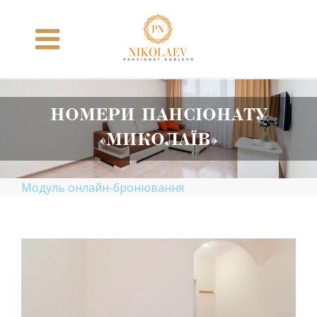
Skip
to
content
НОМЕРИ ПАНСІОНАТУ
«МИКОЛАЇВ»
Модуль онлайн-бронювання