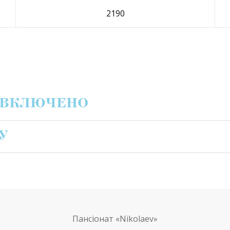
2190
У ВКЛЮЧЕНО
У
Пансіонат
«Nikolaev»