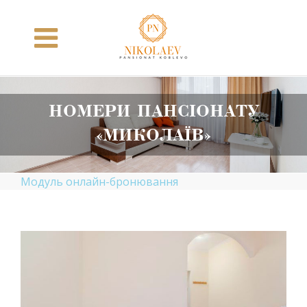
Skip
to
content
НОМЕРИ ПАНСІОНАТУ
«МИКОЛАЇВ»
Модуль онлайн-бронювання