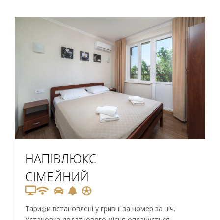
НАПІВЛЮКС
СІМЕЙНИЙ
Тарифи встановлені у гривні за номер за ніч.
Установка додаткового місця оплачується