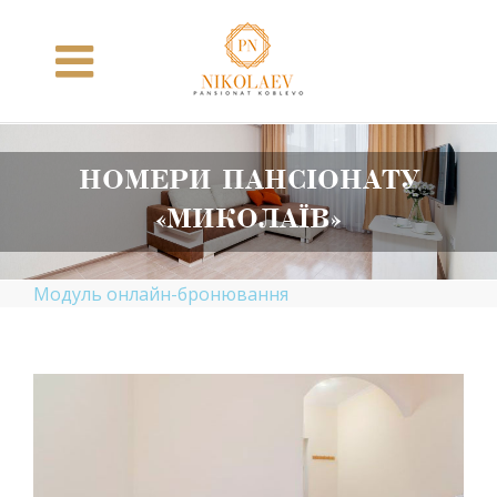
Skip
to
content
НОМЕРИ ПАНСІОНАТУ
«МИКОЛАЇВ»
Модуль онлайн-бронювання