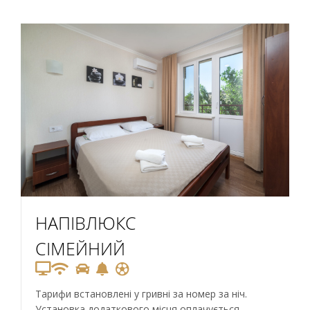
НАПІВЛЮКС
СІМЕЙНИЙ
Тарифи встановлені у гривні за номер за ніч.
Установка додаткового місця оплачується